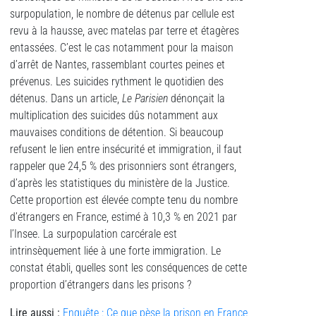
surpopulation, le nombre de détenus par cellule est
revu à la hausse, avec matelas par terre et étagères
entassées. C’est le cas notamment pour la maison
d’arrêt de Nantes, rassemblant courtes peines et
prévenus. Les suicides rythment le quotidien des
détenus. Dans un article,
Le
Parisien
dénonçait la
multiplication des suicides dûs notamment aux
mauvaises conditions de détention. Si beaucoup
refusent le lien entre insécurité et immigration, il faut
rappeler que 24,5 % des prisonniers sont étrangers,
d’après les statistiques du ministère de la Justice.
Cette proportion est élevée compte tenu du nombre
d’étrangers en France, estimé à 10,3 % en 2021 par
l’Insee. La surpopulation carcérale est
intrinsèquement liée à une forte immigration. Le
constat établi, quelles sont les conséquences de cette
proportion d’étrangers dans les prisons ?
Lire aussi
:
Enquête : Ce que pèse la prison en France