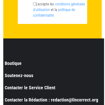
j’accepte les
conditions générales
d’utilisation
et la
politique de
confidentialité.
Boutique
Soutenez-nous
Contacter le Service Client
Contacter la Rédaction : redaction@lincorrect.org