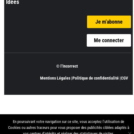
Idées
Je m’abonne
Me connecter
© l’Incorrect
Mentions Légales |
Politique de confidentialité |
CGV
En poursuivant votre navigation sur ce site, vous acceptez l’utilisation de
Cookies ou autres traceurs pour vous proposer des publicités ciblées adaptés à
vos centres d’intérêts et réaliser des statistiques de visites.