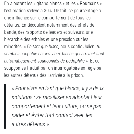
En ajoutant les « gitans blancs » et les « Roumains »,
l’estimation s’élève à 30%. De fait, ce pourcentage a
une influence sur le comportement de tous les
détenus. En découlent notamment des effets de
bande, des rapports de leaders et suiveurs, une
hiérarchie des ethnies et une pression sur les
minorités. «
En tant que blanc,
nous confie Julien,
tu
sembles coupable car les vieux blancs qui arrivent sont
automatiquement soupçonnés de pédophilie
»
.
Et ce
soupçon se traduit par un interrogatoire en règle par
les autres détenus dès l’arrivée à la prison.
«
Pour vivre en tant que blancs, il y a deux
solutions : se racailliser en adoptant leur
comportement et leur culture, ou ne pas
parler et éviter tout contact avec les
autres détenus
»