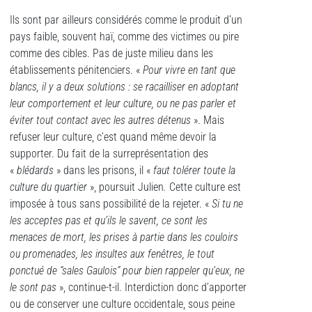
Ils sont par ailleurs considérés comme le produit d’un
pays faible, souvent haï, comme des victimes ou pire
comme des cibles. Pas de juste milieu dans les
établissements pénitenciers. «
Pour vivre en tant que
blancs, il y a deux solutions : se racailliser en adoptant
leur comportement et leur culture, ou ne pas parler et
éviter tout contact avec les autres détenus
». Mais
refuser leur culture, c’est quand même devoir la
supporter. Du fait de la surreprésentation des
«
blédards
» dans les prisons, il «
faut tolérer toute la
culture du quartier
», poursuit Julien
.
Cette culture est
imposée à tous sans possibilité de la rejeter. «
Si tu ne
les acceptes pas et qu’ils le savent, ce sont les
menaces de mort, les prises à partie dans les couloirs
ou promenades, les insultes aux fenêtres, le tout
ponctué de “sales Gaulois” pour bien rappeler qu’eux, ne
le sont pas
», continue-t-il. Interdiction donc d’apporter
ou de conserver une culture occidentale, sous peine