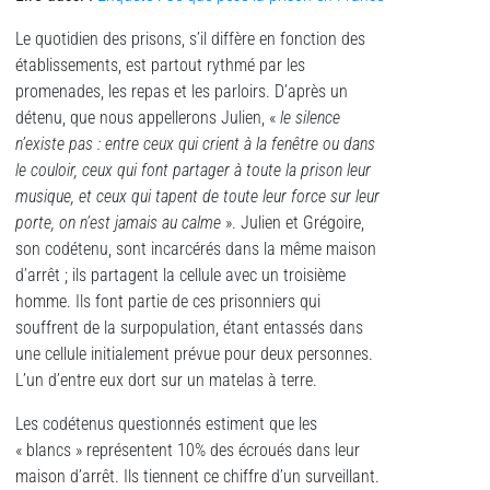
Le quotidien des prisons, s’il diffère en fonction des
établissements, est partout rythmé par les
promenades, les repas et les parloirs. D’après un
détenu, que nous appellerons Julien, «
le silence
n’existe pas : entre ceux qui crient à la fenêtre ou dans
le couloir, ceux qui font partager à toute la prison leur
musique, et ceux qui tapent de toute leur force sur leur
porte, on n’est jamais au calme
». Julien et Grégoire,
son codétenu, sont incarcérés dans la même maison
d’arrêt ; ils partagent la cellule avec un troisième
homme. Ils font partie de ces prisonniers qui
souffrent de la surpopulation, étant entassés dans
une cellule initialement prévue pour deux personnes.
L’un d’entre eux dort sur un matelas à terre.
Les codétenus questionnés estiment que les
« blancs » représentent 10% des écroués dans leur
maison d’arrêt. Ils tiennent ce chiffre d’un surveillant.