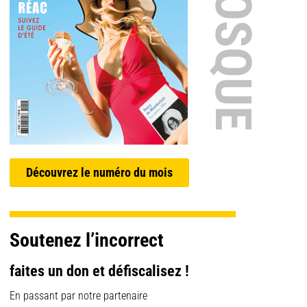
EN KIOSQUE
Découvrez le numéro du mois
Soutenez l’incorrect
faites un don et défiscalisez !
En passant par notre partenaire