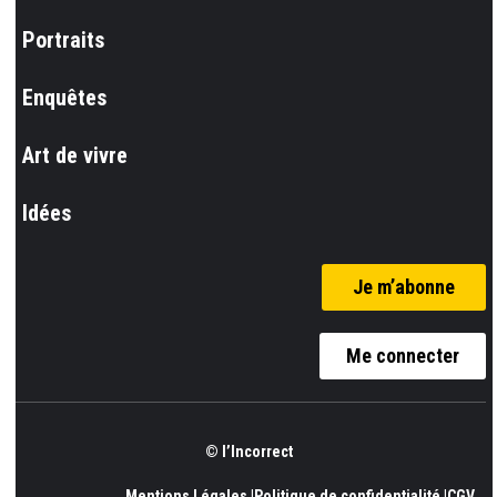
Portraits
Enquêtes
Art de vivre
Idées
Je m’abonne
Me connecter
© l’Incorrect
Mentions Légales |
Politique de confidentialité |
CGV