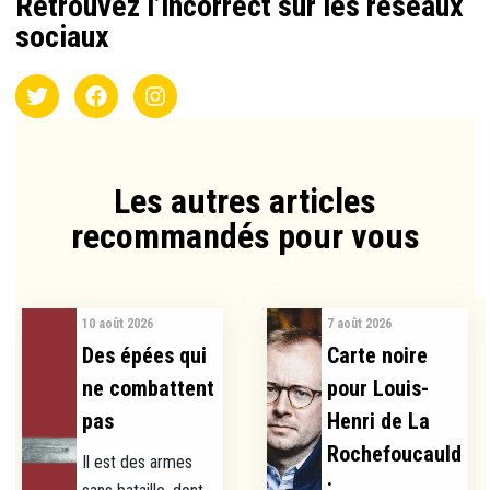
Retrouvez l’incorrect sur les réseaux
sociaux
Les autres articles
recommandés pour vous​
10 août 2026
7 août 2026
Des épées qui
Carte noire
ne combattent
pour Louis-
pas
Henri de La
Rochefoucauld
Il est des armes
:...