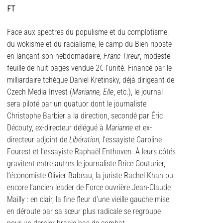
FT
Face aux spectres du populisme et du complotisme,
du wokisme et du racialisme, le camp du Bien riposte
en lançant son hebdomadaire,
Franc-Tireur
, modeste
feuille de huit pages vendue 2€ l’unité. Financé par le
milliardaire tchèque Daniel Kretinsky, déjà dirigeant de
Czech Media Invest (
Marianne, Elle
, etc.), le journal
sera piloté par un quatuor dont le journaliste
Christophe Barbier a la direction, secondé par Éric
Découty, ex-directeur délégué à
Marianne
et ex-
directeur adjoint de
Libération
, l’essayiste Caroline
Fourest et l’essayiste Raphaël Enthoven. À leurs côtés
gravitent entre autres le journaliste Brice Couturier,
l’économiste Olivier Babeau, la juriste Rachel Khan ou
encore l’ancien leader de Force ouvrière Jean-Claude
Mailly : en clair, la fine fleur d’une vieille gauche mise
en déroute par sa sœur plus radicale se regroupe