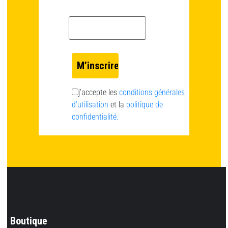
Email *
j’accepte les
conditions générales
d’utilisation
et la
politique de
confidentialité.
Boutique