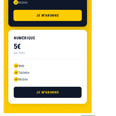
Mobile
JE M'ABONNE
NUMÉRIQUE
5€
par mois
Web
Tablette
Mobile
JE M'ABONNE