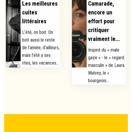
Les meilleures
Camarade,
cuites
encore un
littéraires
effort pour
critiquer
L’été, on boit. On
vraiment le...
boit aussi le reste
de l’année, d’ailleurs,
Inspiré du « male
mais l’été a ses
gaze » - le « regard
rites, les vacances...
masculin » de Laura
Mulvey, le «
bourgeois...