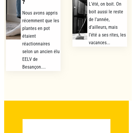
?
L’été, on boit. On
boit aussi le reste
Nous avons appris
de l’année,
récemment que les
d’ailleurs, mais
plantes en pot
l’été a ses rites, les
étaient
vacances...
réactionnaires
selon un ancien élu
EELV de
Besançon....