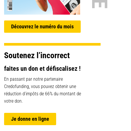
Découvrez le numéro du mois
Soutenez l’incorrect
faites un don et défiscalisez !
En passant par notre partenaire
Credofunding, vous pouvez obtenir une
réduction d’impôts de 66% du montant de
votre don.
Je donne en ligne