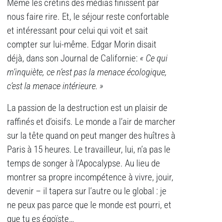
Même les crétins des médias finissent par
nous faire rire. Et, le séjour reste confortable
et intéressant pour celui qui voit et sait
compter sur lui-même. Edgar Morin disait
déjà, dans son Journal de Californie:
« Ce qui
m’inquiète, ce n’est pas la menace écologique,
c’est la menace intérieure. »
La passion de la destruction est un plaisir de
raffinés et d’oisifs. Le monde a l’air de marcher
sur la tête quand on peut manger des huîtres à
Paris à 15 heures. Le travailleur, lui, n’a pas le
temps de songer à l’Apocalypse. Au lieu de
montrer sa propre incompétence à vivre, jouir,
devenir – il tapera sur l’autre ou le global : je
ne peux pas parce que le monde est pourri, et
que tu es égoïste…