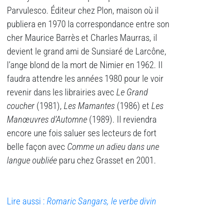
Parvulesco. Éditeur chez Plon, maison où il
publiera en 1970 la correspondance entre son
cher Maurice Barrès et Charles Maurras, il
devient le grand ami de Sunsiaré de Larcône,
l’ange blond de la mort de Nimier en 1962. Il
faudra attendre les années 1980 pour le voir
revenir dans les librairies avec
Le Grand
coucher
(1981),
Les Mamantes
(1986) et
Les
Manœuvres d’Automne
(1989). Il reviendra
encore une fois saluer ses lecteurs de fort
belle façon avec
Comme un adieu dans une
langue oubliée
paru chez Grasset en 2001.
Lire aussi :
Romaric Sangars, le verbe divin