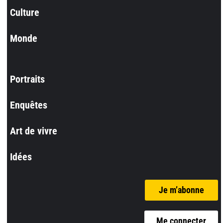
Culture
Monde
Portraits
Enquêtes
Art de vivre
Idées
Je m’abonne
Me connecter