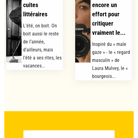
cuites
encore un
littéraires
effort pour
critiquer
L’été, on boit. On
vraiment le...
boit aussi le reste
de l’année,
Inspiré du « male
d’ailleurs, mais
gaze » - le « regard
l’été a ses rites, les
masculin » de
vacances...
Laura Mulvey, le «
bourgeois...