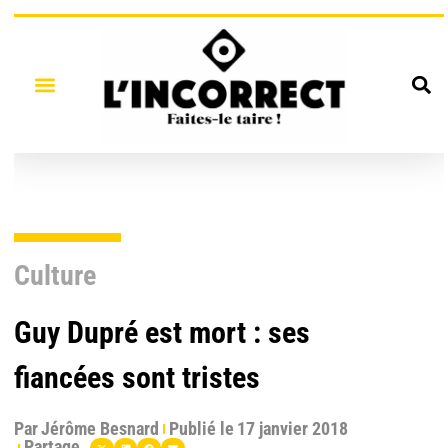
Culture
Guy Dupré est mort : ses
fiancées sont tristes
Par
Jérôme Besnard
Publié le
17 janvier 2018
Partage