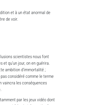
dition et à un état anormal de
ère de voir.
llusions scientistes nous font
 et qu’un jour, on en guérira.
te ambition d’immortalité ;
st pas considéré comme le terme
n vaincra les conséquences
.
 notamment par les jeux vidéo dont