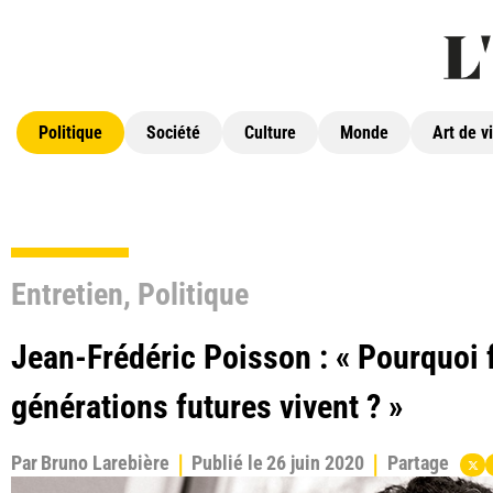
Politique
Société
Culture
Monde
Art de v
Entretien
,
Politique
Jean-Frédéric Poisson : « Pourquoi f
générations futures vivent ? »
Par
Bruno Larebière
Publié le
26 juin 2020
Partage