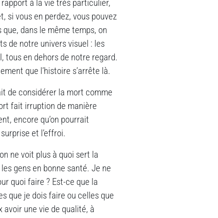
rapport à la vie très particulier,
t, si vous en perdez, vous pouvez
dis que, dans le même temps, on
s de notre univers visuel : les
l, tous en dehors de notre regard.
ement que l’histoire s’arrête là.
ait de considérer la mort comme
rt fait irruption de manière
nt, encore qu’on pourrait
urprise et l’effroi.
n ne voit plus à quoi sert la
r les gens en bonne santé. Je ne
r quoi faire ? Est-ce que la
es que je dois faire ou celles que
 avoir une vie de qualité, à