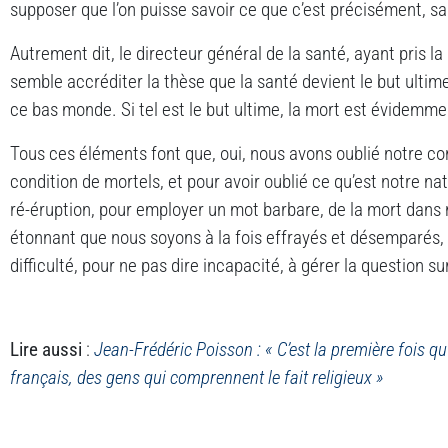
supposer que l’on puisse savoir ce que c’est précisément, sa
Autrement dit, le directeur général de la santé, ayant pris l
semble accréditer la thèse que la santé devient le but ultim
ce bas monde. Si tel est le but ultime, la mort est évidemm
Tous ces éléments font que, oui, nous avons oublié notre con
condition de mortels, et pour avoir oublié ce qu’est notre n
ré-éruption, pour employer un mot barbare, de la mort dans n
étonnant que nous soyons à la fois effrayés et désemparés, 
difficulté, pour ne pas dire incapacité, à gérer la question sur
Lire aussi
:
Jean-Frédéric Poisson : « C’est la première fois qu
français, des gens qui comprennent le fait religieux »