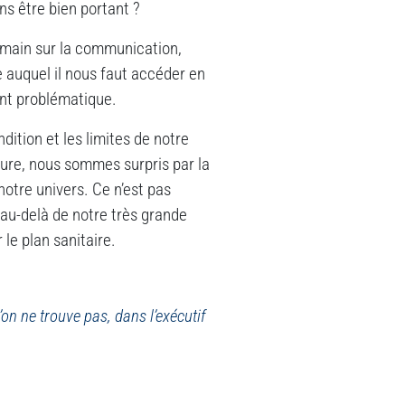
ns être bien portant ?
a main sur la communication,
e auquel il nous faut accéder en
ent problématique.
dition et les limites de notre
ature, nous sommes surpris par la
otre univers. Ce n’est pas
au-delà de notre très grande
 le plan sanitaire.
’on ne trouve pas, dans l’exécutif