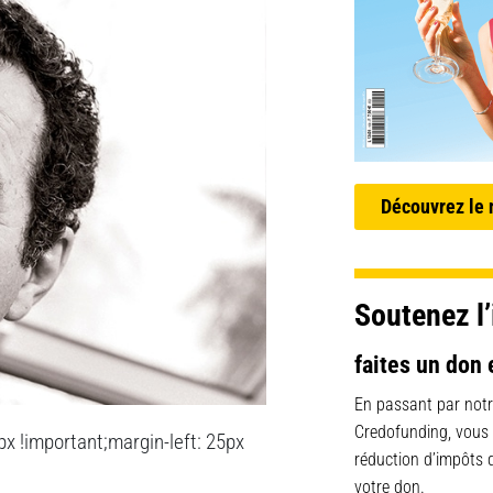
Découvrez le
Soutenez l’
faites un don 
En passant par notr
Credofunding, vous
 !important;margin-left: 25px
réduction d’impôts
votre don.