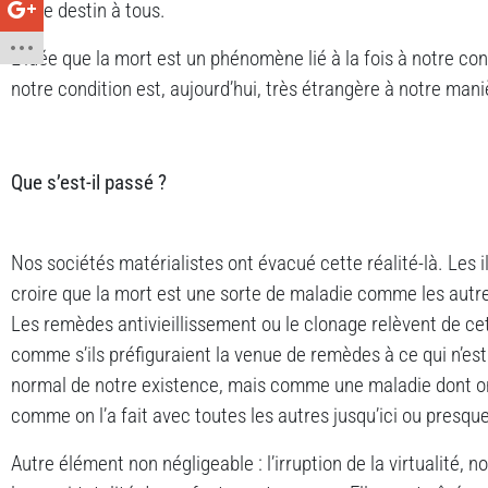
notre destin à tous.
L’idée que la mort est un phénomène lié à la fois à notre con
notre condition est, aujourd’hui, très étrangère à notre mani
Que s’est-il passé ?
Nos sociétés matérialistes ont évacué cette réalité-là. Les i
croire que la mort est une sorte de maladie comme les autres
Les remèdes antivieillissement ou le clonage relèvent de cet
comme s’ils préfiguraient la venue de remèdes à ce qui n’e
normal de notre existence, mais comme une maladie dont o
comme on l’a fait avec toutes les autres jusqu’ici ou presque
Autre élément non négligeable : l’irruption de la virtualité,