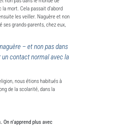
– et non pas dans le monde de
 la mort. Cela passait d’abord
ensuite les veiller. Naguère et non
lé ses grands-parents, chez eux,
e naguère – et non pas dans
r un contact normal avec la
eligion, nous étions habitués à
ong de la scolarité, dans la
s. On n’apprend plus avec