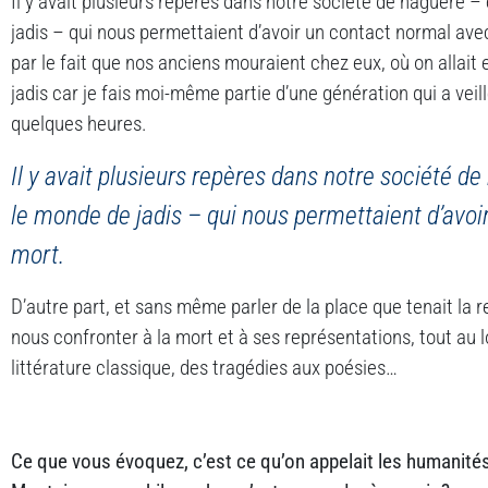
Il y avait plusieurs repères dans notre société de naguère 
jadis – qui nous permettaient d’avoir un contact normal avec
par le fait que nos anciens mouraient chez eux, où on allait 
jadis car je fais moi-même partie d’une génération qui a veil
quelques heures.
Il y avait plusieurs repères dans notre société d
le monde de jadis – qui nous permettaient d’avoi
mort.
D’autre part, et sans même parler de la place que tenait la r
nous confronter à la mort et à ses représentations, tout au l
littérature classique, des tragédies aux poésies…
Ce que vous évoquez, c’est ce qu’on appelait les humanité