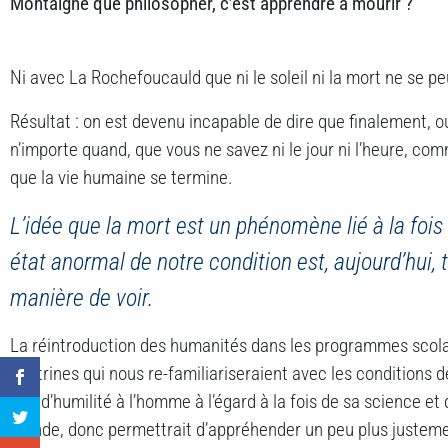
Montaigne que philosopher, c’est apprendre à mourir ?
Ni avec La Rochefoucauld que ni le soleil ni la mort ne se p
Résultat : on est devenu incapable de dire que finalement, ou
n’importe quand, que vous ne savez ni le jour ni l’heure, comm
que la vie humaine se termine.
L’idée que la mort est un phénomène lié à la fois 
état anormal de notre condition est, aujourd’hui, 
manière de voir.
La réintroduction des humanités dans les programmes scola
doctrines qui nous re-familiariseraient avec les conditions d
peu d’humilité à l’homme à l’égard à la fois de sa science e
monde, donc permettrait d’appréhender un peu plus justement