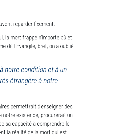
euvent regarder fixement.
i, la mort frappe n’importe où et
e dit l’Evangile, bref, on a oublié
à notre condition et à un
très étrangère à notre
ires permettrait d’enseigner des
e notre existence, procurerait un
t de sa capacité à comprendre le
 la réalité de la mort qui est