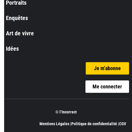
Portraits
Enquêtes
Art de vivre
Idées
Je m’abonne
Me connecter
© l’Incorrect
Mentions Légales |
Politique de confidentialité |
CGV