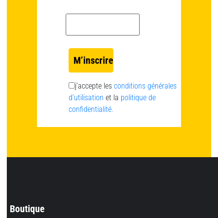
Email *
j’accepte les
conditions générales
d’utilisation
et la
politique de
confidentialité.
Boutique