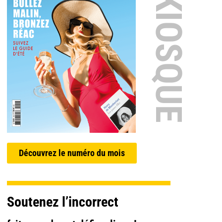
EN KIOSQUE
Découvrez le numéro du mois
Soutenez l’incorrect