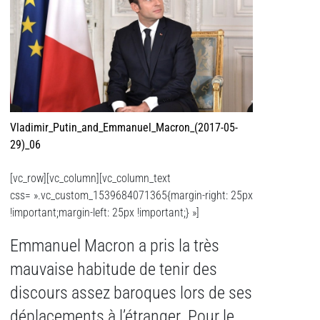
Vladimir_Putin_and_Emmanuel_Macron_(2017-05-
29)_06
[vc_row][vc_column][vc_column_text
css= ».vc_custom_1539684071365{margin-right: 25px
!important;margin-left: 25px !important;} »]
Emmanuel Macron a pris la très
mauvaise habitude de tenir des
discours assez baroques lors de ses
déplacements à l’étranger. Pour le