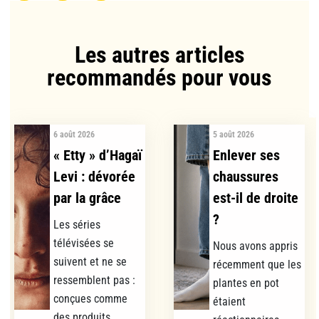
Les autres articles
recommandés pour vous​
6 août 2026
5 août 2026
« Etty » d’Hagaï
Enlever ses
Levi : dévorée
chaussures
par la grâce
est-il de droite
?
Les séries
télévisées se
Nous avons appris
suivent et ne se
récemment que les
ressemblent pas :
plantes en pot
conçues comme
étaient
des produits