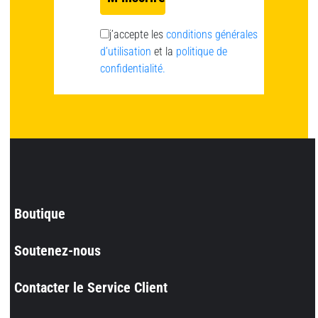
j’accepte les
conditions générales
d’utilisation
et la
politique de
confidentialité.
Boutique
Soutenez-nous
Contacter le Service Client