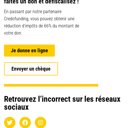
faites un don et défiscalisez !
En passant par notre partenaire
Credofunding, vous pouvez obtenir une
réduction d’impôts de 66% du montant de
votre don.
Je donne en ligne
Envoyer un chèque
Retrouvez l’incorrect sur les réseaux
sociaux