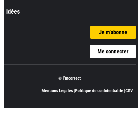
Idées
Je m’abonne
Me connecter
© l’Incorrect
Mentions Légales |
Politique de confidentialité |
CGV