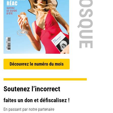
EN KIOSQUE
Découvrez le numéro du mois
Soutenez l’incorrect
faites un don et défiscalisez !
En passant par notre partenaire