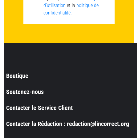
d’utilisation
et la
politique de
confidentialité.
Boutique
Soutenez-nous
Contacter le Service Client
Contacter la Rédaction : redaction@lincorrect.org