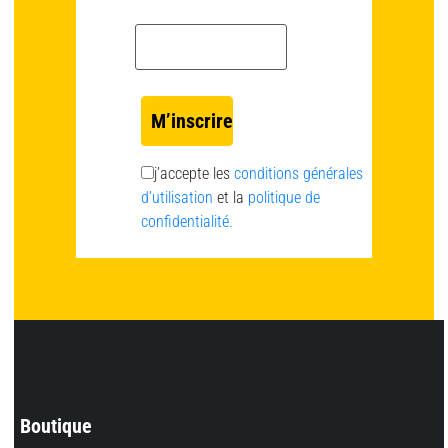
Email *
j’accepte les
conditions générales
d’utilisation
et la
politique de
confidentialité.
Boutique