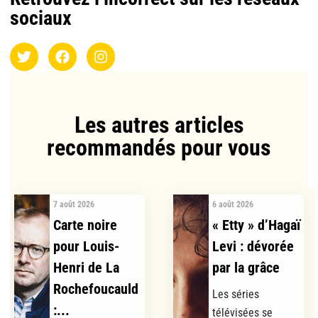
sociaux
Les autres articles
recommandés pour vous​
7 août 2026
6 août 2026
Carte noire
« Etty » d’Hagaï
pour Louis-
Levi : dévorée
Henri de La
par la grâce
Rochefoucauld
Les séries
:...
télévisées se