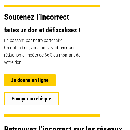
Soutenez l’incorrect
faites un don et défiscalisez !
En passant par notre partenaire
Credofunding, vous pouvez obtenir une
réduction d’impôts de 66% du montant de
votre don.
Je donne en ligne
Envoyer un chèque
Retrouvez l’incorrect sur les réseaux