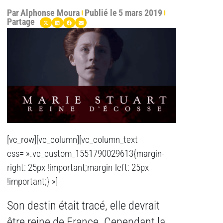
Par
Alphonse Moura
Publié le
5 mars 2019
Partage
[vc_row][vc_column][vc_column_text
css= ».vc_custom_1551790029613{margin-
right: 25px !important;margin-left: 25px
!important;} »]
Son destin était tracé, elle devrait
être reine de France. Cependant la