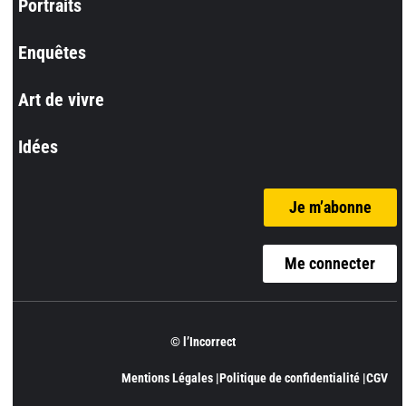
Portraits
Enquêtes
Art de vivre
Idées
Je m’abonne
Me connecter
© l’Incorrect
Mentions Légales |
Politique de confidentialité |
CGV