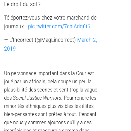
Le droit du sol ?
Téléportez-vous chez votre marchand de
journaux !
pic.twitter.com/7caIAdq6t6
— L'Incorrect (@MagLincorrect)
March 2,
2019
Un personnage important dans la Cour est
joué par un africain, cela coupe un peu la
plausibilité des scènes et sent trop la vague
des
Social Justice Warriors
. Pour rendre les
minorités ethniques plus visibles les élites
bien-pensantes sont prêtes à tout. Pendant
que nous y sommes ajoutons qu’il y a des
imprécisions et raccourcis comme dans