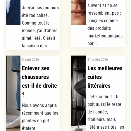
suivent et ne se
Je n’ai pas toujours
ressemblent pas :
été radicalisé.
conçues comme
Comme tout le
des produits
monde, j’ai d’abord
marketing uniques
aimé l’été. C’était
par...
la saison des...
5 août 2026
31 juillet 2026
Enlever ses
Les meilleures
chaussures
cuites
est-il de droite
littéraires
?
L’été, on boit. On
boit aussi le reste
Nous avons appris
de l’année,
récemment que les
d’ailleurs, mais
plantes en pot
l’été a ses rites, les
étaient