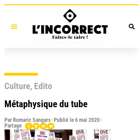
Culture
,
Edito
Métaphysique du tube
Par
Romaric Sangars
Publié le
6 mai 2020
Partage