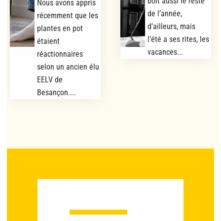
boit aussi le reste
Nous avons appris
de l’année,
récemment que les
d’ailleurs, mais
plantes en pot
l’été a ses rites, les
étaient
vacances...
réactionnaires
selon un ancien élu
EELV de
Besançon....