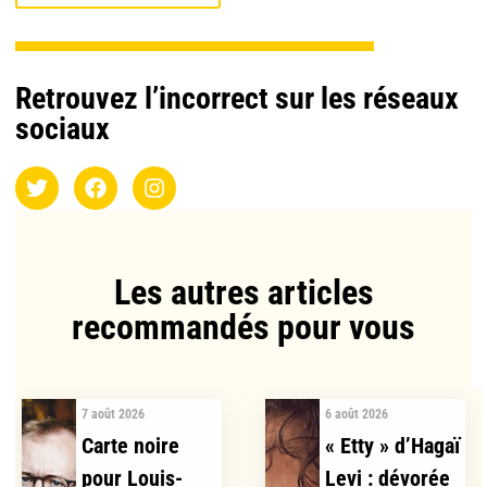
Retrouvez l’incorrect sur les réseaux
sociaux
Les autres articles
recommandés pour vous​
7 août 2026
6 août 2026
Carte noire
« Etty » d’Hagaï
pour Louis-
Levi : dévorée