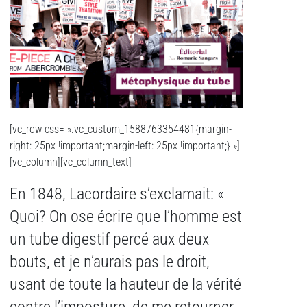
[vc_row css= ».vc_custom_1588763354481{margin-
right: 25px !important;margin-left: 25px !important;} »]
[vc_column][vc_column_text]
En 1848, Lacordaire s’exclamait: «
Quoi? On ose écrire que l’homme est
un tube digestif percé aux deux
bouts, et je n’aurais pas le droit,
usant de toute la hauteur de la vérité