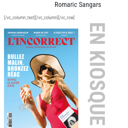
Romaric Sangars
[/vc_column_text][/vc_column][/vc_row]
EN KIOSQUE