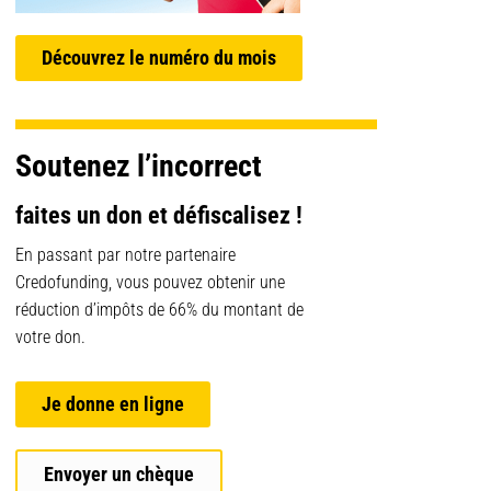
Découvrez le numéro du mois
Soutenez l’incorrect
faites un don et défiscalisez !
En passant par notre partenaire
Credofunding, vous pouvez obtenir une
réduction d’impôts de 66% du montant de
votre don.
Je donne en ligne
Envoyer un chèque