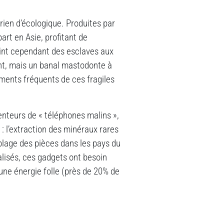
rien d’écologique. Produites par
art en Asie, profitant de
oint cependant des esclaves aux
nt, mais un banal mastodonte à
ements fréquents de ces fragiles
tenteurs de « téléphones malins »,
 : l’extraction des minéraux rares
mblage des pièces dans les pays du
nalisés, ces gadgets ont besoin
e énergie folle (près de 20% de