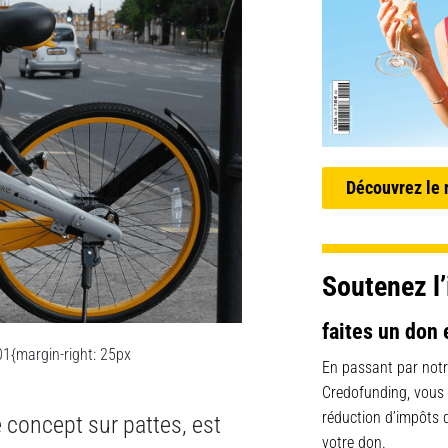
Découvrez le
Soutenez l’
faites un don 
1{margin-right: 25px
En passant par notr
Credofunding, vous
réduction d’impôts
ce concept sur pattes, est
votre don.