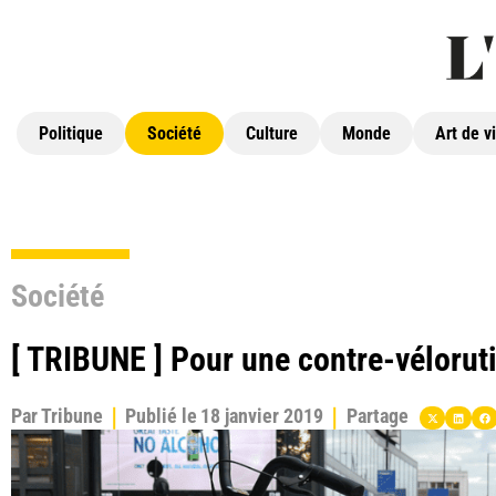
Politique
Société
Culture
Monde
Art de v
Société
[ TRIBUNE ] Pour une contre-vélorut
Par
Tribune
Publié le
18 janvier 2019
Partage