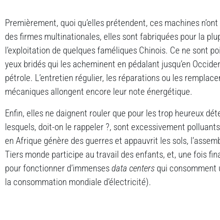
Premièrement, quoi qu’elles prétendent, ces machines n’ont 
des firmes multinationales, elles sont fabriquées pour la plup
l’exploitation de quelques faméliques Chinois. Ce ne sont p
yeux bridés qui les acheminent en pédalant jusqu’en Occide
pétrole. L’entretien régulier, les réparations ou les remplac
mécaniques allongent encore leur note énergétique.
Enfin, elles ne daignent rouler que pour les trop heureux dé
lesquels, doit-on le rappeler ?, sont excessivement polluants
en Afrique génère des guerres et appauvrit les sols, l’asse
Tiers monde participe au travail des enfants, et, une fois fi
pour fonctionner d’immenses
data centers
qui consomment un
la consommation mondiale d’électricité).