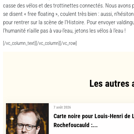
casse des vélos et des trottinettes connectés. Nous avons 
se disent « free floating », coulent très bien : aussi, n’hésito
pour rentrer sur la scène de l’Histoire. Pour envoyer valdin
l’humanité n’aille pas à vau-l’eau, jetons les vélos à l’eau !
[/vc_column_text][/vc_column][/vc_row]
Les autres 
7 août 2026
Carte noire pour Louis-Henri de 
Rochefoucauld :...