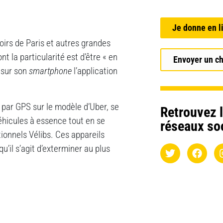
Je donne en l
toirs de Paris et autres grandes
 la particularité est d’être « en
Envoyer un c
 sur son
smartphone
l’application
s par GPS sur le modèle d’Uber, se
Retrouvez l
hicules à essence tout en se
réseaux so
tionnels Vélibs. Ces appareils
u’il s’agit d’exterminer au plus