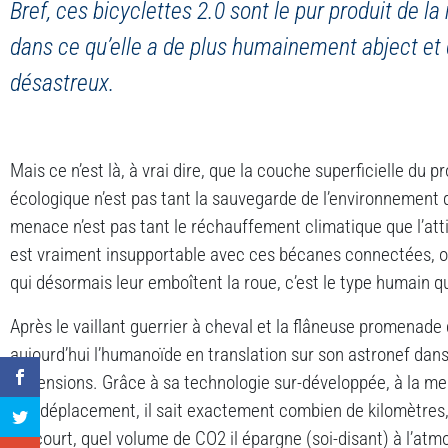
Bref, ces bicyclettes 2.0 sont le pur produit de la
dans ce qu’elle a de plus humainement abject et
désastreux.
Mais ce n’est là, à vrai dire, que la couche superficielle du 
écologique n’est pas tant la sauvegarde de l’environnement q
menace n’est pas tant le réchauffement climatique que l’at
est vraiment insupportable avec ces bécanes connectées, ou,
qui désormais leur emboîtent la roue, c’est le type humain qu
Après le vaillant guerrier à cheval et la flâneuse promenad
aujourd’hui l’humanoïde en translation sur son astronef dan
dimensions. Grâce à sa technologie sur-développée, à la mes
son déplacement, il sait exactement combien de kilomètres,
parcourt, quel volume de CO2 il épargne (soi-disant) à l’at