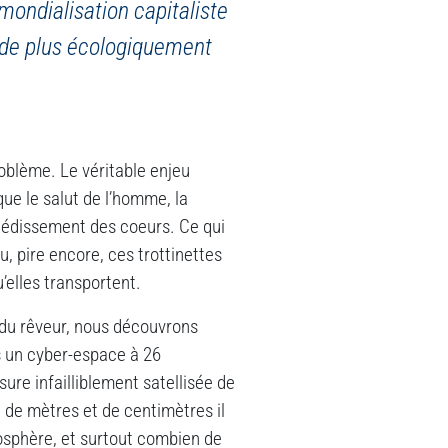
 mondialisation capitaliste
 de plus écologiquement
problème. Le véritable enjeu
ue le salut de l’homme, la
tiédissement des coeurs. Ce qui
 pire encore, ces trottinettes
’elles transportent.
e du rêveur, nous découvrons
s un cyber-espace à 26
ure infailliblement satellisée de
 de mètres et de centimètres il
mosphère, et surtout combien de