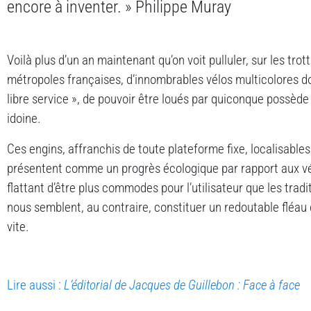
encore à inventer. » Philippe Muray
Voilà plus d’un an maintenant qu’on voit pulluler, sur les trot
métropoles françaises, d’innombrables vélos multicolores dont
libre service », de pouvoir être loués par quiconque possède
idoine.
Ces engins, affranchis de toute plateforme fixe, localisable
présentent comme un progrès écologique par rapport aux vé
flattant d’être plus commodes pour l’utilisateur que les tradi
nous semblent, au contraire, constituer un redoutable fléau q
vite.
Lire aussi :
L’éditorial de Jacques de Guillebon : Face à face