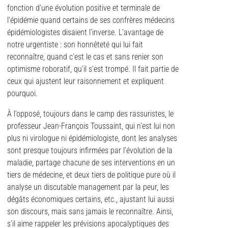
fonction d’une évolution positive et terminale de
l’épidémie quand certains de ses confrères médecins
épidémiologistes disaient l’inverse. L’avantage de
notre urgentiste : son honnêteté qui lui fait
reconnaître, quand c’est le cas et sans renier son
optimisme roboratif, qu’il s’est trompé. Il fait partie de
ceux qui ajustent leur raisonnement et expliquent
pourquoi.
À l’opposé, toujours dans le camp des rassuristes, le
professeur Jean-François Toussaint, qui n’est lui non
plus ni virologue ni épidémiologiste, dont les analyses
sont presque toujours infirmées par l’évolution de la
maladie, partage chacune de ses interventions en un
tiers de médecine, et deux tiers de politique pure où il
analyse un discutable management par la peur, les
dégâts économiques certains, etc., ajustant lui aussi
son discours, mais sans jamais le reconnaître. Ainsi,
s’il aime rappeler les prévisions apocalyptiques des