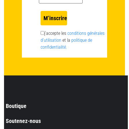
j’accepte les
conditions générales
d’utilisation
et la
politique de
confidentialité.
Boutique
Soutenez-nous