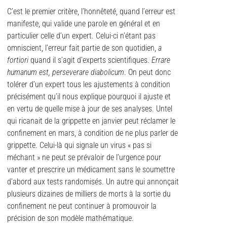
C’est le premier critère, l’honnêteté, quand l’erreur est
manifeste, qui valide une parole en général et en
particulier celle d’un expert. Celui-ci n’étant pas
omniscient, l’erreur fait partie de son quotidien,
a
fortiori
quand il s’agit d’experts scientifiques.
Errare
humanum est, perseverare diabolicum
. On peut donc
tolérer d’un expert tous les ajustements à condition
précisément qu’il nous explique pourquoi il ajuste et
en vertu de quelle mise à jour de ses analyses. Untel
qui ricanait de la grippette en janvier peut réclamer le
confinement en mars, à condition de ne plus parler de
grippette. Celui-là qui signale un virus « pas si
méchant » ne peut se prévaloir de l’urgence pour
vanter et prescrire un médicament sans le soumettre
d’abord aux tests randomisés. Un autre qui annonçait
plusieurs dizaines de milliers de morts à la sortie du
confinement ne peut continuer à promouvoir la
précision de son modèle mathématique.