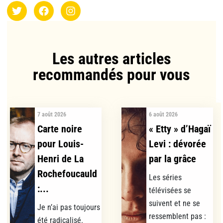
Les autres articles
recommandés pour vous​
7 août 2026
6 août 2026
Carte noire
« Etty » d’Hagaï
pour Louis-
Levi : dévorée
Henri de La
par la grâce
Rochefoucauld
Les séries
:...
télévisées se
suivent et ne se
Je n’ai pas toujours
ressemblent pas :
été radicalisé.