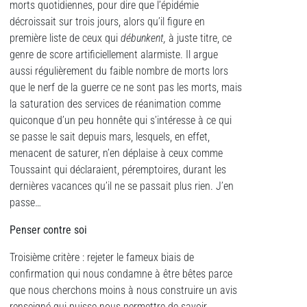
morts quotidiennes, pour dire que l’épidémie
décroissait sur trois jours, alors qu’il figure en
première liste de ceux qui
débunkent,
à juste titre, ce
genre de score artificiellement alarmiste. Il argue
aussi régulièrement du faible nombre de morts lors
que le nerf de la guerre ce ne sont pas les morts, mais
la saturation des services de réanimation comme
quiconque d’un peu honnête qui s’intéresse à ce qui
se passe le sait depuis mars, lesquels, en effet,
menacent de saturer, n’en déplaise à ceux comme
Toussaint qui déclaraient, péremptoires, durant les
dernières vacances qu’il ne se passait plus rien. J’en
passe…
Penser contre soi
Troisième critère : rejeter le fameux biais de
confirmation qui nous condamne à être bêtes parce
que nous cherchons moins à nous construire un avis
renseigné qui puisse nous permettre de savoir