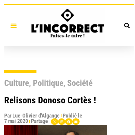
Culture
,
Politique
,
Société
Relisons Donoso Cortès !
Par
Luc-Olivier d'Algange
Publié le
7 mai 2020
Partage