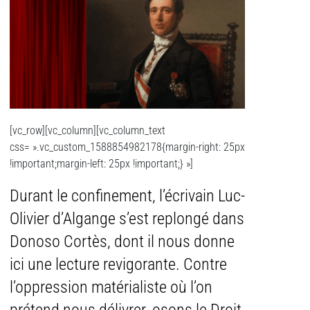
[vc_row][vc_column][vc_column_text
css= ».vc_custom_1588854982178{margin-right: 25px
!important;margin-left: 25px !important;} »]
Durant le confinement, l’écrivain Luc-
Olivier d’Algange s’est replongé dans
Donoso Cortès, dont il nous donne
ici une lecture revigorante. Contre
l’oppression matérialiste où l’on