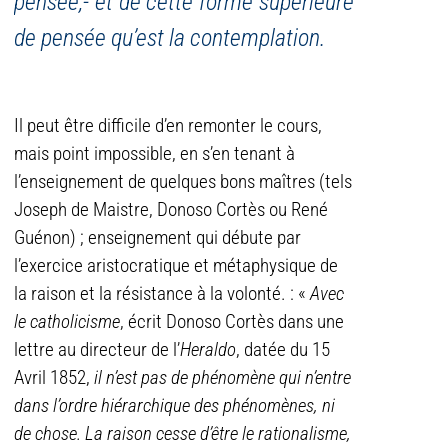
pensée,- et de cette forme supérieure
de pensée qu’est la contemplation.
Il peut être difficile d’en remonter le cours,
mais point impossible, en s’en tenant à
l’enseignement de quelques bons maîtres (tels
Joseph de Maistre, Donoso Cortès ou René
Guénon) ; enseignement qui débute par
l’exercice aristocratique et métaphysique de
la raison et la résistance à la volonté. : «
Avec
le catholicisme
, écrit Donoso Cortès dans une
lettre au directeur de l’
Heraldo
, datée du 15
Avril 1852,
il n’est pas de phénomène qui n’entre
dans l’ordre hiérarchique des phénomènes, ni
de chose. La raison cesse d’être le rationalisme,