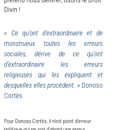
prétend nous délivrer, osons le Droit
Divin !
« Ce qu’ont d’extraordinaire et de
monstrueux toutes les erreurs
sociales, dérive de ce qu’ont
d’extraordinaire les erreurs
religieuses qui les expliquent et
desquelles elles procèdent
. » Donoso
Cortès
Pour Donoso Cortès, il n’est point d’erreur
politique qui ne soit d’abord une erreur