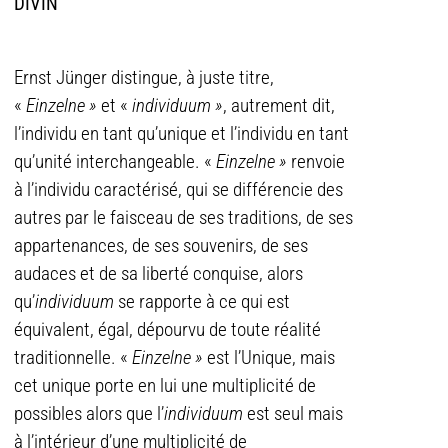
DIVIN
Ernst Jünger distingue, à juste titre,
«
Einzelne »
et «
individuum »
, autrement dit,
l’individu en tant qu’unique et l’individu en tant
qu’unité interchangeable. «
Einzelne »
renvoie
à l’individu caractérisé, qui se différencie des
autres par le faisceau de ses traditions, de ses
appartenances, de ses souvenirs, de ses
audaces et de sa liberté conquise, alors
qu’
individuum
se rapporte à ce qui est
équivalent, égal, dépourvu de toute réalité
traditionnelle. «
Einzelne »
est l’Unique, mais
cet unique porte en lui une multiplicité de
possibles alors que l’
individuum
est seul mais
à l’intérieur d’une multiplicité de