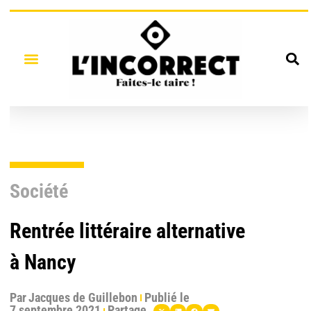
Société
Rentrée littéraire alternative
à Nancy
Par
Jacques de Guillebon
Publié le
7 septembre 2021
Partage