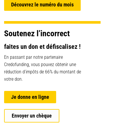
Découvrez le numéro du mois
Soutenez l’incorrect
faites un don et défiscalisez !
En passant par notre partenaire
Credofunding, vous pouvez obtenir une
réduction d’impôts de 66% du montant de
votre don.
Je donne en ligne
Envoyer un chèque