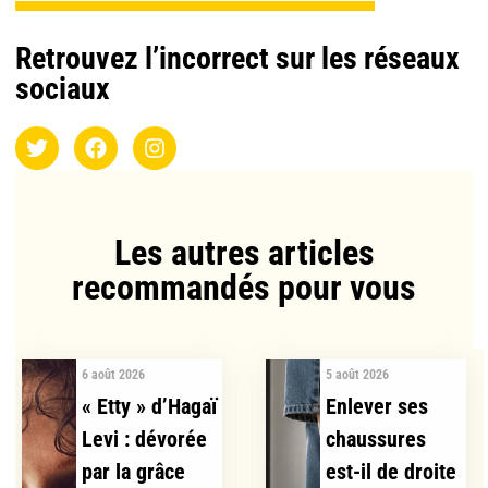
Retrouvez l’incorrect sur les réseaux
sociaux
Les autres articles
recommandés pour vous​
6 août 2026
5 août 2026
« Etty » d’Hagaï
Enlever ses
Levi : dévorée
chaussures
par la grâce
est-il de droite