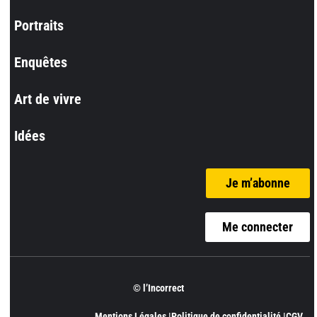
Portraits
Enquêtes
Art de vivre
Idées
Je m’abonne
Me connecter
© l’Incorrect
Mentions Légales |
Politique de confidentialité |
CGV