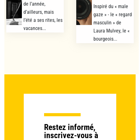
de l’année,
Inspiré du « male
d’ailleurs, mais
gaze » - le « regard
l’été a ses rites, les
masculin » de
vacances...
Laura Mulvey, le «
bourgeois...
Restez informé,
inscrivez-vous à