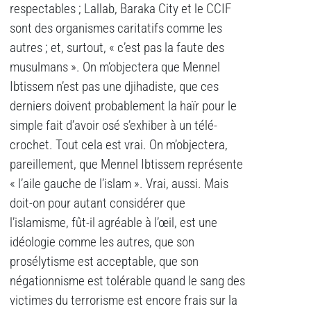
respectables ; Lallab, Baraka City et le CCIF
sont des organismes caritatifs comme les
autres ; et, surtout, « c’est pas la faute des
musulmans ». On m’objectera que Mennel
Ibtissem n’est pas une djihadiste, que ces
derniers doivent probablement la haïr pour le
simple fait d’avoir osé s’exhiber à un télé-
crochet. Tout cela est vrai. On m’objectera,
pareillement, que Mennel Ibtissem représente
« l’aile gauche de l’islam ». Vrai, aussi. Mais
doit-on pour autant considérer que
l’islamisme, fût-il agréable à l’œil, est une
idéologie comme les autres, que son
prosélytisme est acceptable, que son
négationnisme est tolérable quand le sang des
victimes du terrorisme est encore frais sur la