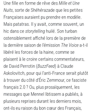
Une fille en forme de rêve des
Mille et Une
Nuits
, sorte de Shéhérazade que les petites
Françaises auraient pu prendre en modèle.
Mais patatras. Il y avait, comme souvent, un
hic dans ce
storytelling
huilé. Son turban
ostensiblement affiché lors de la première de
la dernière saison de l’émission
The Voice
a-t-il
libéré les forces de la haine, comme se
plaisent à le croire certains commentateurs,
de David Perrotin (
BuzzFeed
) à Claude
Askolovitch, pour qui l’anti-France serait plutôt
à trouver du côté d’Éric Zemmour, ce fasciste
français 2.0 ? Ou, plus prosaïquement, les
messages que Mennel Ibtissem a publiés, à
plusieurs reprises durant les derniers mois,
ont-ils eu raison du bon cœur des Français,