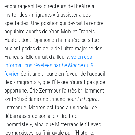
encourageant les directeurs de théâtre à
inviter des « migrants » à assister à des
spectacles. Une position qui devrait la rendre
populaire auprès de Yann Moix et Francis
Huster, dont l’opinion en la matière se situe
aux antipodes de celle de l’ultra majorité des
Français. Elle aurait d’ailleurs,
selon des
informations révélées par
Le Monde
du 9
février
, écrit une tribune en faveur de l’accueil
des « migrants », que l’Élysée n’aurait pas jugé
opportune. Éric Zemmour l’a très brillamment
synthétisé dans une tribune pour
Le Figaro
,
Emmanuel Macron est face à un choix : se
débarrasser de son aile « droit-de-
l’hommiste », ainsi que Mitterrand le fit avec
les marxistes, ou finir avalé par l’Histoire.