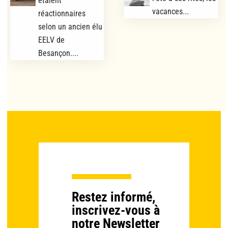
étaient
vacances...
réactionnaires
selon un ancien élu
EELV de
Besançon....
Restez informé,
inscrivez-vous à
notre Newsletter