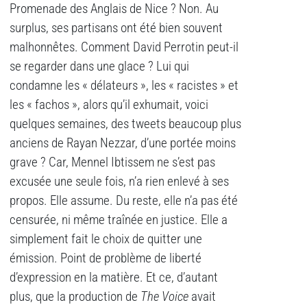
Promenade des Anglais de Nice ? Non. Au
surplus, ses partisans ont été bien souvent
malhonnêtes. Comment David Perrotin peut-il
se regarder dans une glace ? Lui qui
condamne les « délateurs », les « racistes » et
les « fachos », alors qu’il exhumait, voici
quelques semaines, des tweets beaucoup plus
anciens de Rayan Nezzar, d’une portée moins
grave ? Car, Mennel Ibtissem ne s’est pas
excusée une seule fois, n’a rien enlevé à ses
propos. Elle assume. Du reste, elle n’a pas été
censurée, ni même traînée en justice. Elle a
simplement fait le choix de quitter une
émission. Point de problème de liberté
d’expression en la matière. Et ce, d’autant
plus, que la production de
The Voice
avait