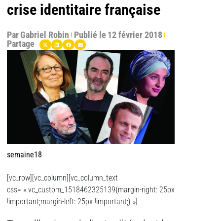
crise identitaire française
Par
Gabriel Robin
Publié le
12 février 2018
Partage
semaine18
[vc_row][vc_column][vc_column_text
css= ».vc_custom_1518462325139{margin-right: 25px
!important;margin-left: 25px !important;} »]