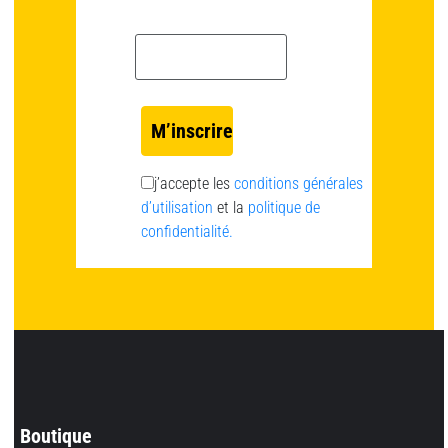
Email *
j’accepte les
conditions générales
d’utilisation
et la
politique de
confidentialité.
Boutique