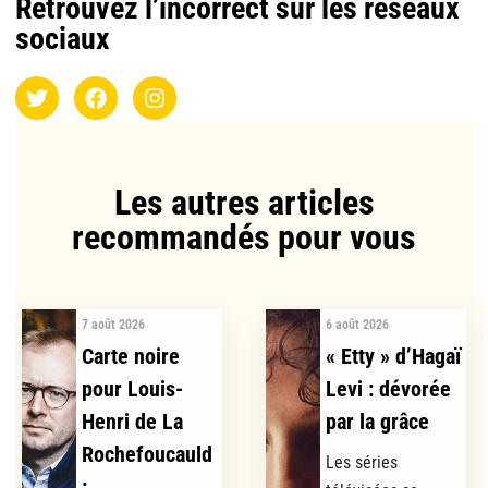
Retrouvez l’incorrect sur les réseaux
sociaux
Les autres articles
recommandés pour vous​
7 août 2026
6 août 2026
Carte noire
« Etty » d’Hagaï
pour Louis-
Levi : dévorée
Henri de La
par la grâce
Rochefoucauld
Les séries
:...