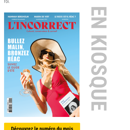
roi.
EN KIOSQUE
Découvrez le numéro du mois