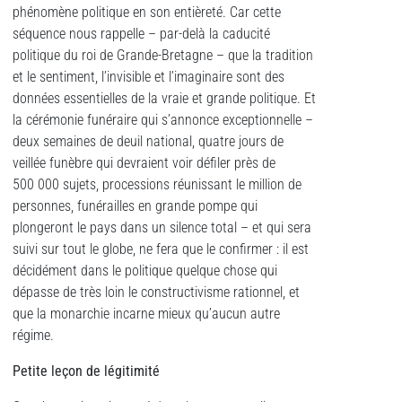
phénomène politique en son entièreté. Car cette
séquence nous rappelle – par-delà la caducité
politique du roi de Grande-Bretagne – que la tradition
et le sentiment, l’invisible et l’imaginaire sont des
données essentielles de la vraie et grande politique. Et
la cérémonie funéraire qui s’annonce exceptionnelle –
deux semaines de deuil national, quatre jours de
veillée funèbre qui devraient voir défiler près de
500 000 sujets, processions réunissant le million de
personnes, funérailles en grande pompe qui
plongeront le pays dans un silence total – et qui sera
suivi sur tout le globe, ne fera que le confirmer : il est
décidément dans le politique quelque chose qui
dépasse de très loin le constructivisme rationnel, et
que la monarchie incarne mieux qu’aucun autre
régime.
Petite le
ç
on de légitimit
é