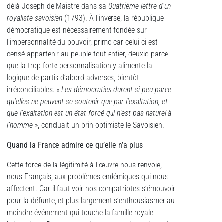
déjà Joseph de Maistre dans sa
Quatrième lettre d’un
royaliste savoisien
(1793). À l’inverse, la république
démocratique est nécessairement fondée sur
l’impersonnalité du pouvoir, primo car celui-ci est
censé appartenir au peuple tout entier, deuxio parce
que la trop forte personnalisation y alimente la
logique de partis d’abord adverses, bientôt
irréconciliables. «
Les démocraties durent si peu parce
qu’elles ne peuvent se soutenir que par l’exaltation, et
que l’exaltation est un état forcé qui n’est pas naturel à
l’homme
», concluait un brin optimiste le Savoisien.
Quand la France admire ce qu’
elle n’
a plus
Cette force de la légitimité à l’œuvre nous renvoie,
nous Français, aux problèmes endémiques qui nous
affectent. Car il faut voir nos compatriotes s’émouvoir
pour la défunte, et plus largement s’enthousiasmer au
moindre événement qui touche la famille royale