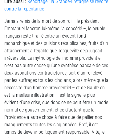
Lire aussi
:
Reportage : la Grande-Bretagne se révolte
contre la repentance
Jamais remis de la mort de son roi – le président
Emmanuel Macron lui-même l’a concédé –, le peuple
français reste tiraillé entre un évident fond
monarchique et des pulsions républicaines, fruits d’un
attachement à l’égalité que Tocqueville déjà jugeait
irréversible. La mythologie de l’homme providentiel
n’est pas autre chose qu’une synthèse bancale de ces
deux aspirations contradictoires, soit d’un roi élevé
par les suffrages tous les cinq ans, alors même que la
nécessité d’un homme providentiel – et de Gaulle en
est la meilleure illustration – est le signe le plus
évident d’une crise, que donc ce ne peut être un mode
normal de gouvernement, et ce d’autant que la
Providence a autre chose à faire que de pallier nos
manquements toutes les cinq années. Bref, il est
temps de devenir politiquement responsable. Vite, le