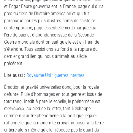
et Edgar Faure gouvernaient la France, page qui dura
près du tiers de l’histoire américaine et qui fut
parcourue par les plus illustres noms de l’histoire
contemporaine, page essentiellement marquée par
l’ère de paix et d’abondance issue de la Seconde
Guerre mondiale dont on sait qu’elle est en train de
s’éteindre. Tous assistions au fond à la rupture du
dernier grand lien qui nous arrimait au siècle
précédent.
Lire aussi
:
Royaume-Uni : guerres internes
Émotion et gravité universelles donc, pour la royale
défunte. Pluie d’hommages en tout genre et issus de
tout rang. Inédit à pareille échelle, le phénomène est
merveilleux
, au pied de la lettre, tant il échappe
comme nul autre phénomène à la politique légale-
rationnelle que la modernité croyait imposer à la terre
entière alors même qu’elle n’épouse pas le quart du