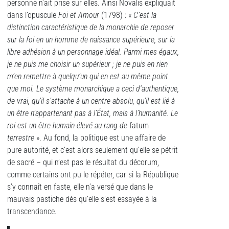
personne n’ait prise sur elles. Ainsi Novalis expliquait
dans l’opuscule
Foi et Amour
(1798) : «
C’est la
distinction caractéristique de la monarchie de reposer
sur la foi en un homme de naissance supérieure, sur la
libre adhésion à un personnage idéal. Parmi mes égaux,
je ne puis me choisir un supérieur ; je ne puis en rien
m’en remettre à quelqu’un qui en est au même point
que moi. Le système monarchique a ceci d’authentique,
de vrai, qu’il s’attache à un centre absolu, qu’il est lié à
un être n’appartenant pas à l’État, mais à l’humanité. Le
roi est un être humain élevé au rang de
fatum
terrestre
». Au fond, la politique est une affaire de
pure autorité, et c’est alors seulement qu’elle se pétrit
de sacré – qui n’est pas le résultat du décorum,
comme certains ont pu le répéter, car si la République
s’y connaît en faste, elle n’a versé que dans le
mauvais pastiche dès qu’elle s’est essayée à la
transcendance.