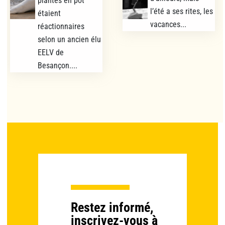
plantes en pot
l’été a ses rites, les
étaient
vacances...
réactionnaires
selon un ancien élu
EELV de
Besançon....
Restez informé,
inscrivez-vous à