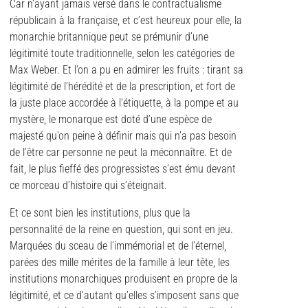
Car n’ayant jamais versé dans le contractualisme
républicain à la française, et c’est heureux pour elle, la
monarchie britannique peut se prémunir d’une
légitimité toute traditionnelle, selon les catégories de
Max Weber. Et l’on a pu en admirer les fruits : tirant sa
légitimité de l’hérédité et de la prescription, et fort de
la juste place accordée à l’étiquette, à la pompe et au
mystère, le monarque est doté d’une espèce de
majesté qu’on peine à définir mais qui n’a pas besoin
de l’être car personne ne peut la méconnaître. Et de
fait, le plus fieffé des progressistes s’est ému devant
ce morceau d’histoire qui s’éteignait.
Et ce sont bien les institutions, plus que la
personnalité de la reine en question, qui sont en jeu.
Marquées du sceau de l’immémorial et de l’éternel,
parées des mille mérites de la famille à leur tête, les
institutions monarchiques produisent en propre de la
légitimité, et ce d’autant qu’elles s’imposent sans que