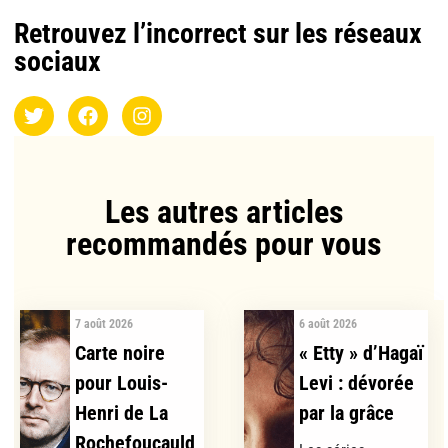
Retrouvez l’incorrect sur les réseaux
sociaux
Les autres articles
recommandés pour vous​
7 août 2026
6 août 2026
Carte noire
« Etty » d’Hagaï
pour Louis-
Levi : dévorée
Henri de La
par la grâce
Rochefoucauld