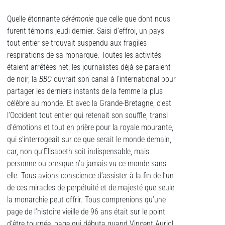
Quelle étonnante
cérémonie
que celle que dont nous
furent témoins jeudi dernier. Saisi d’effroi, un pays
tout entier se trouvait suspendu aux fragiles
respirations de sa monarque. Toutes les activités
étaient arrêtées net, les journalistes déjà se paraient
de noir, la
BBC
ouvrait son canal à l’international pour
partager les derniers instants de la femme la plus
célèbre au monde. Et avec la Grande-Bretagne, c’est
l’Occident tout entier qui retenait son souffle, transi
d’émotions et tout en prière pour la royale mourante,
qui s’interrogeait sur ce que serait le monde demain,
car, non qu’Élisabeth soit indispensable, mais
personne ou presque n’a jamais vu ce monde sans
elle. Tous avions conscience d’assister à la fin de l’un
de ces miracles de perpétuité et de majesté que seule
la monarchie peut offrir. Tous comprenions qu’une
page de l’histoire vieille de 96 ans était sur le point
d’être tournée, page qui débuta quand Vincent Auriol