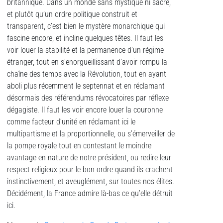
britannique. Dans un monde sans mystique ni sacré,
et plutôt qu’un ordre politique construit et
transparent, c’est bien le mystère monarchique qui
fascine encore, et incline quelques têtes. Il faut les
voir louer la stabilité et la permanence d’un régime
étranger, tout en s’enorgueillissant d’avoir rompu la
chaîne des temps avec la Révolution, tout en ayant
aboli plus récemment le septennat et en réclamant
désormais des référendums révocatoires par réflexe
dégagiste. Il faut les voir encore louer la couronne
comme facteur d’unité en réclamant ici le
multipartisme et la proportionnelle, ou s’émerveiller de
la pompe royale tout en contestant le moindre
avantage en nature de notre président, ou redire leur
respect religieux pour le bon ordre quand ils crachent
instinctivement, et aveuglément, sur toutes nos élites.
Décidément, la France admire là-bas ce qu’elle détruit
ici.