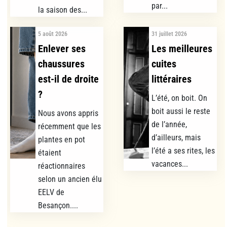
par...
la saison des...
5 août 2026
31 juillet 2026
Enlever ses
Les meilleures
chaussures
cuites
est-il de droite
littéraires
?
L’été, on boit. On
boit aussi le reste
Nous avons appris
de l’année,
récemment que les
d’ailleurs, mais
plantes en pot
l’été a ses rites, les
étaient
vacances...
réactionnaires
selon un ancien élu
EELV de
Besançon....