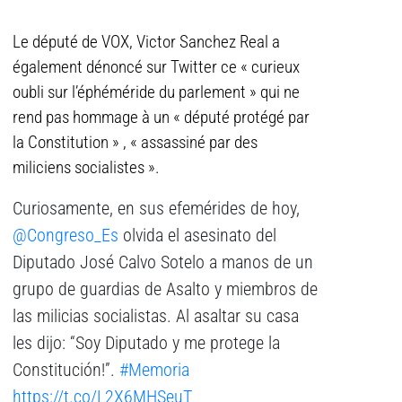
Le député de VOX, Victor Sanchez Real a
également dénoncé sur Twitter ce « curieux
oubli sur l’éphéméride du parlement » qui ne
rend pas hommage à un « député protégé par
la Constitution » , « assassiné par des
miliciens socialistes ».
Curiosamente, en sus efemérides de hoy,
@Congreso_Es
olvida el asesinato del
Diputado José Calvo Sotelo a manos de un
grupo de guardias de Asalto y miembros de
las milicias socialistas. Al asaltar su casa
les dijo: “Soy Diputado y me protege la
Constitución!”.
#Memoria
https://t.co/L2X6MHSeuT