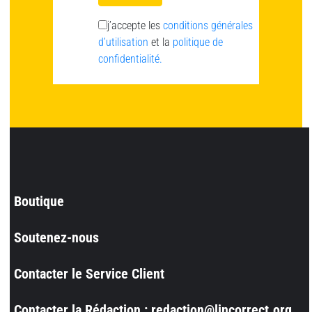
j’accepte les
conditions générales
d’utilisation
et la
politique de
confidentialité.
Boutique
Soutenez-nous
Contacter le Service Client
Contacter la Rédaction : redaction@lincorrect.org