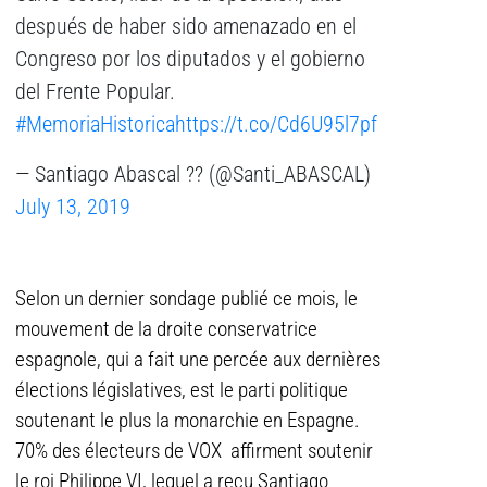
después de haber sido amenazado en el
Congreso por los diputados y el gobierno
del Frente Popular.
#MemoriaHistorica
https://t.co/Cd6U95l7pf
— Santiago Abascal ?? (@Santi_ABASCAL)
July 13, 2019
Selon un dernier sondage publié ce mois, le
mouvement de la droite conservatrice
espagnole, qui a fait une percée aux dernières
élections législatives, est le parti politique
soutenant le plus la monarchie en Espagne.
70% des électeurs de VOX affirment soutenir
le roi Philippe VI, lequel a reçu Santiago