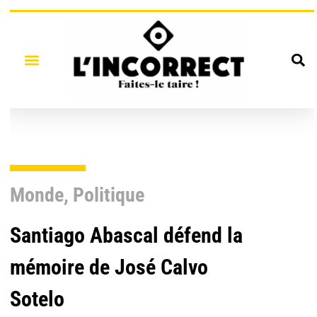
Monde
,
Politique
Santiago Abascal défend la
mémoire de José Calvo
Sotelo