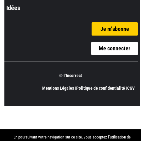
Idées
Je m’abonne
Me connecter
© l’Incorrect
Mentions Légales |
Politique de confidentialité |
CGV
En poursuivant votre navigation sur ce site, vous acceptez l’utilisation de