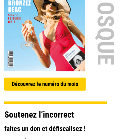
EN KIOSQUE
Découvrez le numéro du mois
Soutenez l’incorrect
faites un don et défiscalisez !