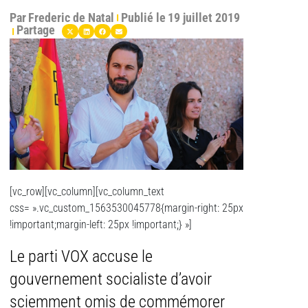
Par
Frederic de Natal
Publié le
19 juillet 2019
Partage
[vc_row][vc_column][vc_column_text
css= ».vc_custom_1563530045778{margin-right: 25px
!important;margin-left: 25px !important;} »]
Le parti VOX accuse le
gouvernement socialiste d’avoir
sciemment omis de commémorer