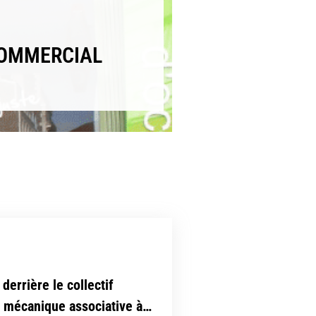
COMMERCIAL
derrière le collectif
e mécanique associative à