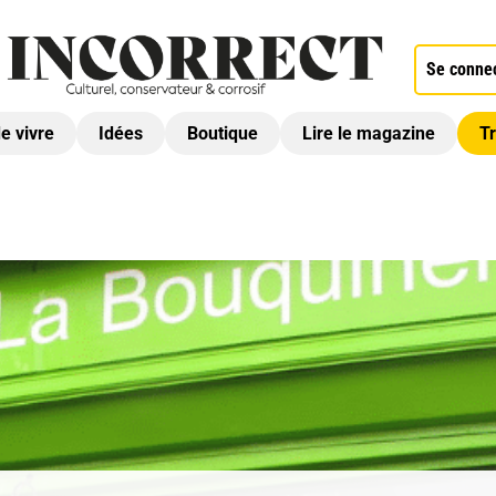
Se conne
de vivre
Idées
Boutique
Lire le magazine
Tr