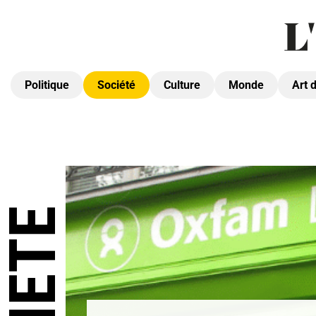
Politique
Société
Culture
Monde
Art 