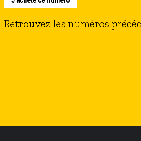
J’achète ce numéro
Retrouvez les numéros précé