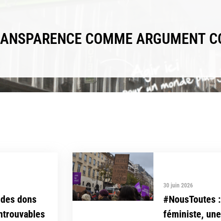
TRANSPARENCE COMME ARGUMENT 
30 juin 2026
 des dons
#NousToutes : 
introuvables
féministe, un