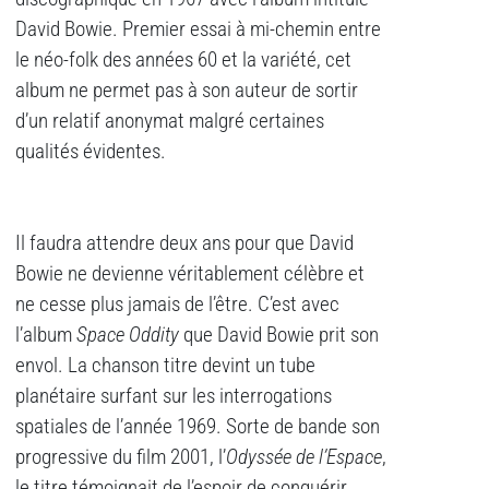
David Bowie. Premier essai à mi-chemin entre
le néo-folk des années 60 et la variété, cet
album ne permet pas à son auteur de sortir
d’un relatif anonymat malgré certaines
qualités évidentes.
Il faudra attendre deux ans pour que David
Bowie ne devienne véritablement célèbre et
ne cesse plus jamais de l’être. C’est avec
l’album
Space Oddity
que David Bowie prit son
envol. La chanson titre devint un tube
planétaire surfant sur les interrogations
spatiales de l’année 1969. Sorte de bande son
progressive du film 2001, l’
Odyssée de l’Espace
,
le titre témoignait de l’espoir de conquérir