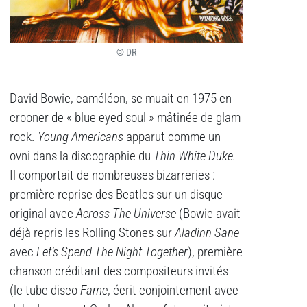
© DR
David Bowie, caméléon, se muait en 1975 en
crooner de « blue eyed soul » mâtinée de glam
rock.
Young Americans
apparut comme un
ovni dans la discographie du
Thin White Duke.
Il comportait de nombreuses bizarreries :
première reprise des Beatles sur un disque
original avec
Across The Universe
(Bowie avait
déjà repris les Rolling Stones sur
Aladinn Sane
avec
Let’s Spend The Night Together
), première
chanson créditant des compositeurs invités
(le tube disco
Fame
, écrit conjointement avec