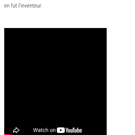
en fut l’inventeur.