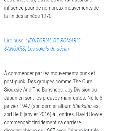
influence pour de nombreux mouvements de
la fin des années 1970.
Lire aussi :
[EDITORIAL DE ROMARIC
SANGARS] Les soleils du déclin
À commencer par les mouvements punk et
post-punk. Des groupes comme The Cure,
Siouxsie And The Banshees, Joy Division ou
Japan en sont les preuves manifestes. Né le 8
janvier 1947 (son dernier album
Blackstar
est
sorti le 8 janvier 2016) à Londres, David Bowie
commençait timidement sa carrière
discographique en 1967 avec l’album intitulé