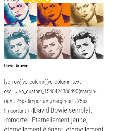
David browie
[vc_row][vc_column][vc_column_text
css= ».vc_custom_1548424386490{margin-
right: 25px !important;margin-left: 25px
David Bowie semblait
!important;} »]
immortel. Éternellement jeune,
éternellement élégant, éternellement