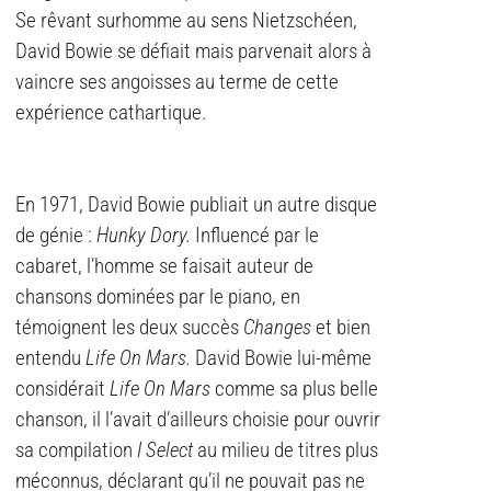
Se rêvant surhomme au sens Nietzschéen,
David Bowie se défiait mais parvenait alors à
vaincre ses angoisses au terme de cette
expérience cathartique.
En 1971, David Bowie publiait un autre disque
de génie :
Hunky Dory.
Influencé par le
cabaret, l’homme se faisait auteur de
chansons dominées par le piano, en
témoignent les deux succès
Changes
et bien
entendu
Life On Mars.
David Bowie lui-même
considérait
Life On Mars
comme sa plus belle
chanson, il l’avait d’ailleurs choisie pour ouvrir
sa compilation
I Select
au milieu de titres plus
méconnus, déclarant qu’il ne pouvait pas ne