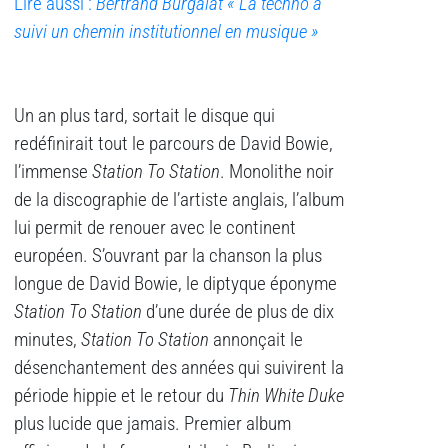
Lire aussi :
Bertrand Burgalat « La techno a
suivi un chemin institutionnel en musique »
Un an plus tard, sortait le disque qui
redéfinirait tout le parcours de David Bowie,
l’immense
Station To Station
. Monolithe noir
de la discographie de l’artiste anglais, l’album
lui permit de renouer avec le continent
européen. S’ouvrant par la chanson la plus
longue de David Bowie, le diptyque éponyme
Station To Station
d’une durée de plus de dix
minutes,
Station To Station
annonçait le
désenchantement des années qui suivirent la
période hippie et le retour du
Thin White Duke
plus lucide que jamais. Premier album