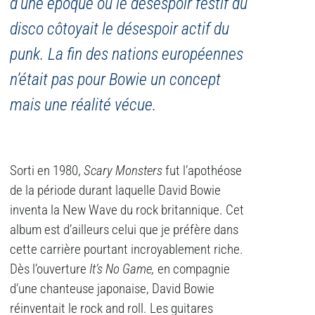
d’une époque où le désespoir festif du
disco côtoyait le désespoir actif du
punk. La fin des nations européennes
n’était pas pour Bowie un concept
mais une réalité vécue.
Sorti en 1980,
Scary Monsters
fut l’apothéose
de la période durant laquelle David Bowie
inventa la New Wave du rock britannique. Cet
album est d’ailleurs celui que je préfère dans
cette carrière pourtant incroyablement riche.
Dès l’ouverture
It’s No Game,
en compagnie
d’une chanteuse japonaise, David Bowie
réinventait le rock and roll. Les guitares