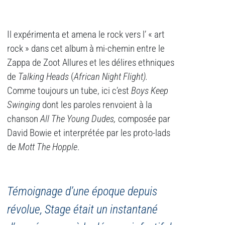
Il expérimenta et amena le rock vers l’ « art
rock » dans cet album à mi-chemin entre le
Zappa de Zoot Allures et les délires ethniques
de
Talking Heads
(
African Night Flight).
Comme toujours un tube, ici c’est
Boys Keep
Swinging
dont les paroles renvoient à la
chanson
All The Young Dudes,
composée par
David Bowie et interprétée par les proto-lads
de
Mott The Hopple
.
Témoignage d’une époque depuis
révolue, Stage était un instantané