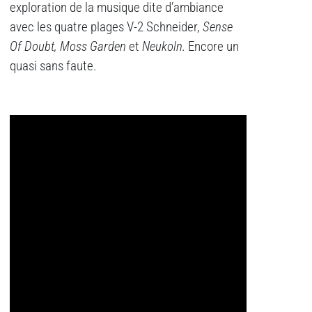
exploration de la musique dite d’ambiance
avec les quatre plages V-2 Schneider,
Sense
Of Doubt,
Moss Garden
et
Neukoln.
Encore un
quasi sans faute.