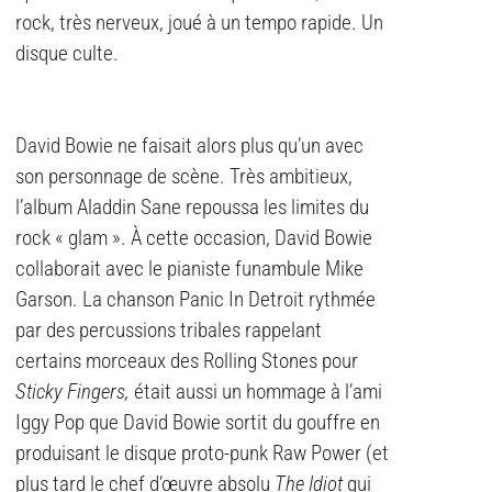
rock, très nerveux, joué à un tempo rapide. Un
disque culte.
David Bowie ne faisait alors plus qu’un avec
son personnage de scène. Très ambitieux,
l’album Aladdin Sane repoussa les limites du
rock « glam ». À cette occasion, David Bowie
collaborait avec le pianiste funambule Mike
Garson. La chanson Panic In Detroit rythmée
par des percussions tribales rappelant
certains morceaux des Rolling Stones pour
Sticky Fingers,
était aussi un hommage à l’ami
Iggy Pop que David Bowie sortit du gouffre en
produisant le disque proto-punk Raw Power (et
plus tard le chef d’œuvre absolu
The Idiot
qui