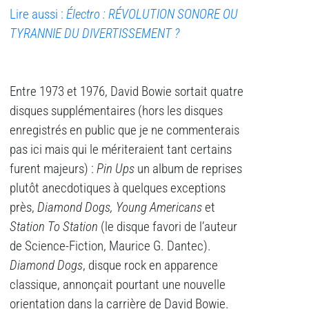
Lire aussi :
Électro : RÉVOLUTION SONORE OU
TYRANNIE DU DIVERTISSEMENT ?
Entre 1973 et 1976, David Bowie sortait quatre
disques supplémentaires (hors les disques
enregistrés en public que je ne commenterais
pas ici mais qui le mériteraient tant certains
furent majeurs) :
Pin Ups
un album de reprises
plutôt anecdotiques à quelques exceptions
près,
Diamond Dogs,
Young Americans
et
Station To Station
(le disque favori de l’auteur
de Science-Fiction, Maurice G. Dantec).
Diamond Dogs
, disque rock en apparence
classique, annonçait pourtant une nouvelle
orientation dans la carrière de David Bowie.