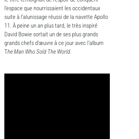
l’espace que nourrissaient les occidentaux
suite à l’alunissage réussi de la navette Apollo
11. À peine un an plus tard, le très inspiré
David Bowie sortait un de ses plus grands
grands chefs d’œuvre à ce jour avec l’album
T
he Man Who Sold The World
.