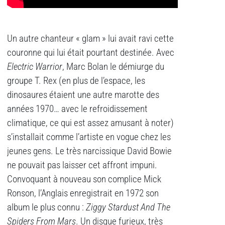
Un autre chanteur « glam » lui avait ravi cette
couronne qui lui était pourtant destinée. Avec
Electric Warrior
, Marc Bolan le démiurge du
groupe T. Rex (en plus de l’espace, les
dinosaures étaient une autre marotte des
années 1970… avec le refroidissement
climatique, ce qui est assez amusant à noter)
s’installait comme l’artiste en vogue chez les
jeunes gens. Le très narcissique David Bowie
ne pouvait pas laisser cet affront impuni.
Convoquant à nouveau son complice Mick
Ronson, l’Anglais enregistrait en 1972 son
album le plus connu :
Ziggy Stardust And The
Spiders From Mars
. Un disque furieux, très